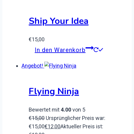
Ship Your Idea
€
15,00
In den Warenkorb
Angebot!
Flying Ninja
Bewertet mit
4.00
von 5
€
15,00
Ursprünglicher Preis war:
€15,00
€
12,00
Aktueller Preis ist: