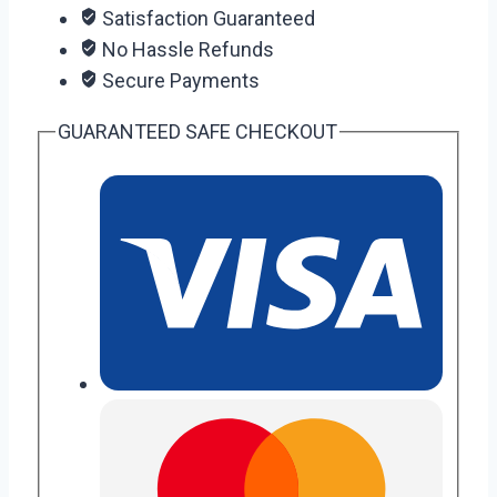
Satisfaction Guaranteed
No Hassle Refunds
Secure Payments
GUARANTEED SAFE CHECKOUT