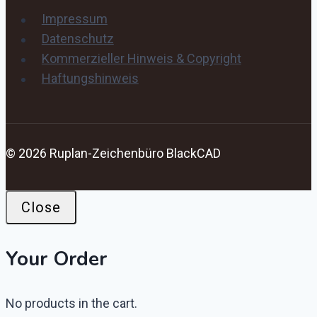
Impressum
Datenschutz
Kommerzieller Hinweis & Copyright
Haftungshinweis
© 2026 Ruplan-Zeichenbüro BlackCAD
Close
Your Order
No products in the cart.