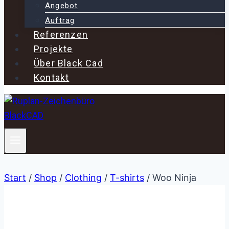
Angebot
Auftrag
Referenzen
Projekte
Über Black Cad
Kontakt
Start
/
Shop
/
Clothing
/
T-shirts
/
Woo Ninja