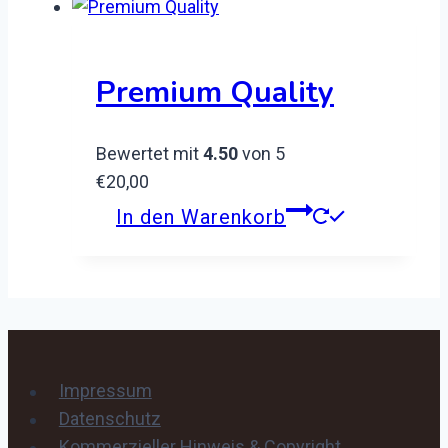
Premium Quality
Bewertet mit
4.50
von 5
€
20,00
In den Warenkorb
Impressum
Datenschutz
Kommerzieller Hinweis & Copyright