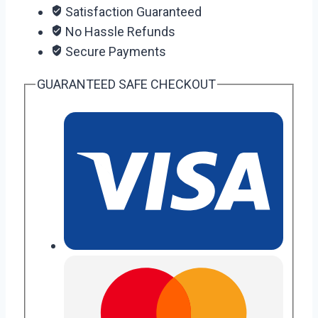
Satisfaction Guaranteed
No Hassle Refunds
Secure Payments
GUARANTEED SAFE CHECKOUT