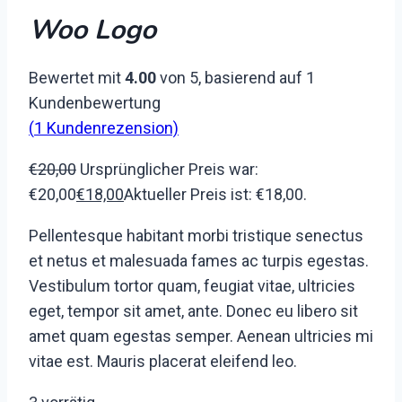
Woo Logo
Bewertet mit
4.00
von 5, basierend auf
1
Kundenbewertung
(
1
Kundenrezension)
€
20,00
Ursprünglicher Preis war:
€20,00
€
18,00
Aktueller Preis ist: €18,00.
Pellentesque habitant morbi tristique senectus
et netus et malesuada fames ac turpis egestas.
Vestibulum tortor quam, feugiat vitae, ultricies
eget, tempor sit amet, ante. Donec eu libero sit
amet quam egestas semper. Aenean ultricies mi
vitae est. Mauris placerat eleifend leo.