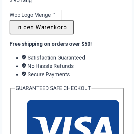
3 vorrätig
Woo Logo Menge
In den Warenkorb
Free shipping on orders over $50!
Satisfaction Guaranteed
No Hassle Refunds
Secure Payments
GUARANTEED SAFE CHECKOUT