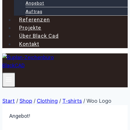
Angebot
Auftrag
Referenzen
Projekte
Über Black Cad
Kontakt
Start
/
Shop
/
Clothing
/
T-shirts
/
Woo Logo
Angebot!