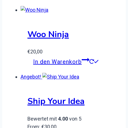
Woo Ninja
€
20,00
In den Warenkorb
Angebot!
Ship Your Idea
Bewertet mit
4.00
von 5
From:
€
30,00