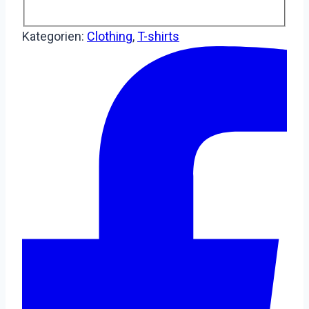
Kategorien:
Clothing
,
T-shirts